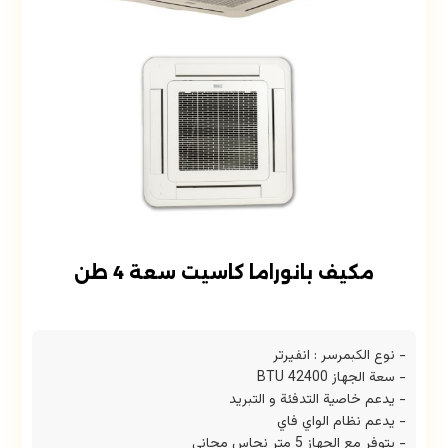
مكيف بانوراما كاسيت سعة 4 طن
- نوع الكبمرسر : انفيرتر
- ⁠سعة الجهاز 42400 BTU
- يدعم خاصية التدفئة و التبريد
- يدعم نظام الواي فاي
- يتوفر مع الجهاز 5 متر نحاس مجاني