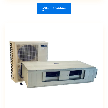
مشاهدة المنتج