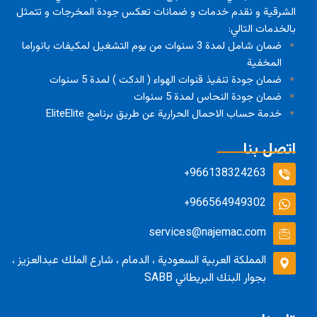
الشرقية و نقدم خدمات و ضمانات تعكس جودة المخرجات و تتمثل
بالخدمات التالي:
ضمان شامل لمدة 3 سنوات من يوم التشغيل لمكيفات بانوراما
المخفية
ضمان جودة تنفيذ قنوات الهواء ( الدكت ) لمدة 5 سنوات
ضمان جودة النحاس لمدة 5 سنوات
خدمة حساب الاحمال الحرارية عن طريق برنامج EliteElite
اتصل بنا
966138324263+
966564949302+
services@najemac.com
المملكة العربية السعودية ، الدمام ، شارع الملك عبدالعزيز ،
بجوار البنك البريطاني SABB