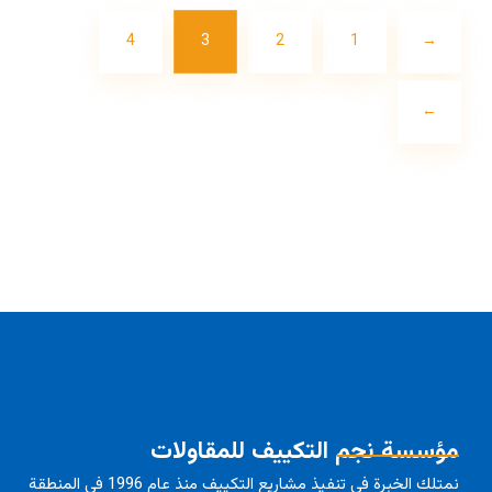
4
3
2
1
→
←
مؤسسة نجم التكييف للمقاولات
نمتلك الخبرة في تنفيذ مشاريع التكييف منذ عام 1996 في المنطقة