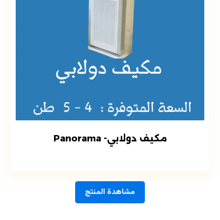
مكيف دولابي- Panorama
مشاهدة المنتج