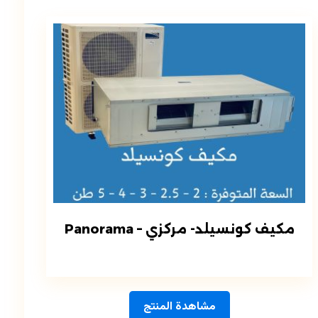
مكيف كونسيلد- مركزي – Panorama
مشاهدة المنتج