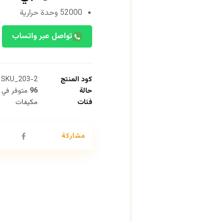
52000 وحدة حرارية
تواصل عبر واتساب
كود المنتج
SKU_203-2
حالة
96
متوفر في 
فئات
مكيفات