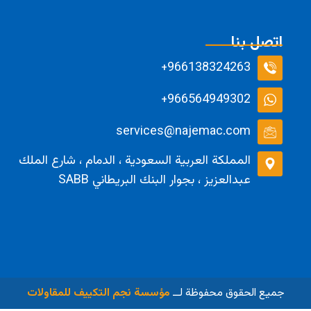
اتصل بنا
966138324263+
966564949302+
services@najemac.com
المملكة العربية السعودية ، الدمام ، شارع الملك
عبدالعزيز ، بجوار البنك البريطاني SABB
جميع الحقوق محفوظة لــ
مؤسسة نجم التكييف للمقاولات