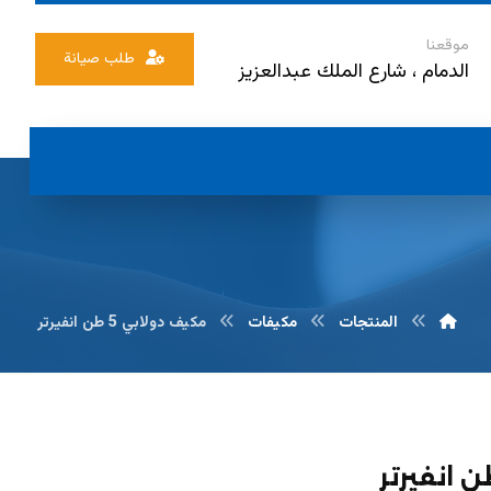
موقعنا
طلب صيانة
الدمام ، شارع الملك عبدالعزيز
المنتجات
مكيفات
مكيف دولابي 5 طن انفيرتر