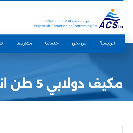
الرئيسية
من نحن
خدماتنا
مشاريعنا
طل
مكيف دولابي 5 طن انفيرتر