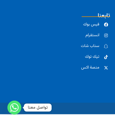
تابعنا
فيس بوك
انستقرام
سناب شات
تيك توك
منصة اكس
تواصل معنا