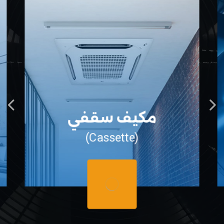
مكيف سقفي
(Cassette)