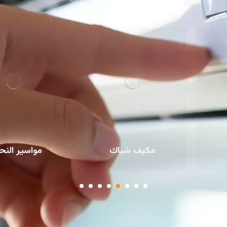
مكيف شباك
مواسير النحاس