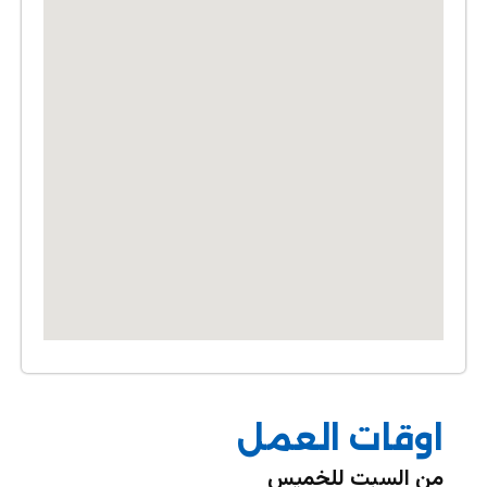
اوقات العمل
من السبت للخميس