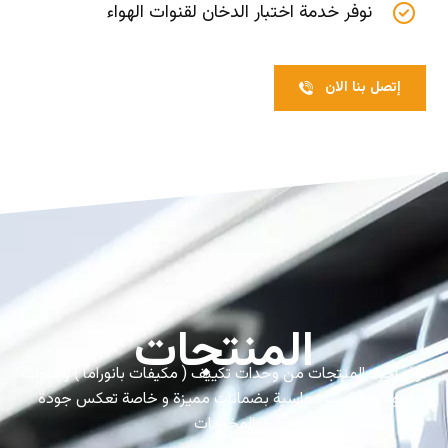
نوفر خدمة اختبار الدخان لقنوات الهواء
إتصل بنا الان
المنتجات
نوفر اجود المنتجات من وحدات تكييف ( مكيفات بانوراما ) و قنوات
هواء و مواسير نحاسية بضمانات مميزة و خاصة تعكس جودة
المخرجات