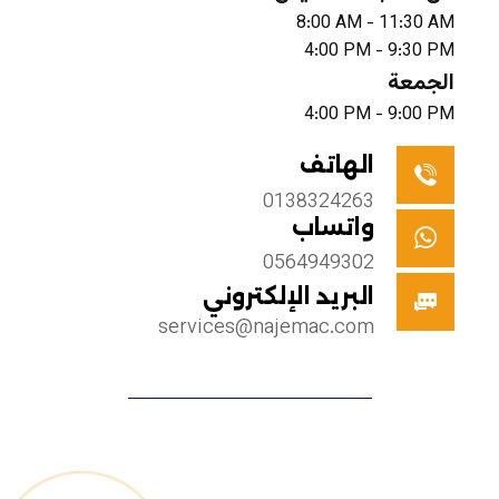
8:00 AM - 11:30 AM
4:00 PM - 9:30 PM
الجمعة
4:00 PM - 9:00 PM
الهاتف
0138324263
واتساب
0564949302
البريد الإلكتروني
services@najemac.com