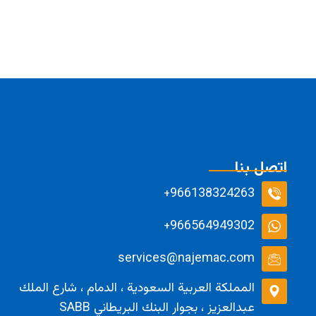
اتصل بنا
966138324263+
966564949302+
services@najemac.com
المملكة العربية السعودية ، الدمام ، شارع الملك
عبدالعزيز ، بجوار البنك البريطاني SABB