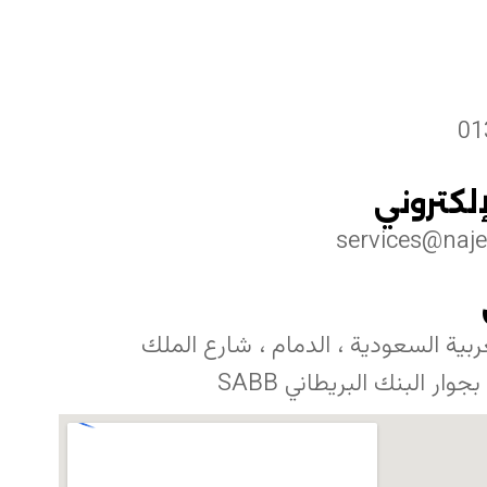
01
إلكتروني
services@na
ربية السعودية ، الدمام ، شارع الملك
جوار البنك البريطاني SABB