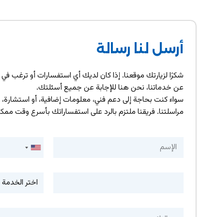
أرسل لنا رسالة
شكرًا لزيارتك موقعنا. إذا كان لديك أي استفسارات أو ترغب في 
عن خدماتنا، نحن هنا للإجابة عن جميع أسئلتك.
سواء كنت بحاجة إلى دعم فني، معلومات إضافية، أو استشارة، لا
مراسلتنا. فريقنا ملتزم بالرد على استفساراتك بأسرع وقت ممك
U
n
i
t
e
d