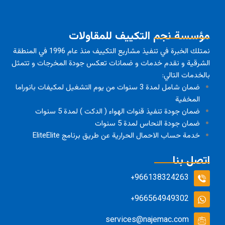
مؤسسة نجم التكييف للمقاولات
نمتلك الخبرة في تنفيذ مشاريع التكييف منذ عام 1996 في المنطقة
الشرقية و نقدم خدمات و ضمانات تعكس جودة المخرجات و تتمثل
بالخدمات التالي:
ضمان شامل لمدة 3 سنوات من يوم التشغيل لمكيفات بانوراما
المخفية
ضمان جودة تنفيذ قنوات الهواء ( الدكت ) لمدة 5 سنوات
ضمان جودة النحاس لمدة 5 سنوات
خدمة حساب الاحمال الحرارية عن طريق برنامج EliteElite
اتصل بنا
966138324263+
966564949302+
services@najemac.com