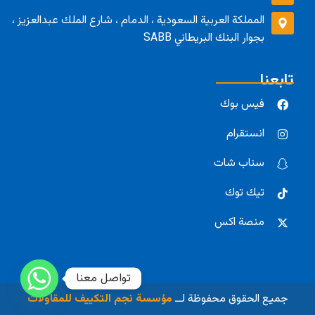
المملكة العربية السعودية ، الدمام ، شارع الملك عبدالعزيز ،
بجوار البنك البريطاني SABB
تابعنا
فيس بوك
انستقرام
سناب شات
تيك توك
منصة اكس
تواصل معنا
جميع الحقوق محفوظة لــ
مؤسسة نجم التكييف للمقاولات