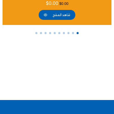
$
0.00
$
0.00
شاهد المنتج