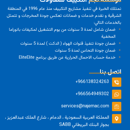
مؤسسة نجم التكييف للمقاولات
نمتلك الخبرة في تنفيذ مشاريع التكييف منذ عام 1996 في المنطقة
الشرقية و نقدم خدمات و ضمانات تعكس جودة المخرجات و تتمثل
بالخدمات التالي:
ضمان شامل لمدة 3 سنوات من يوم التشغيل لمكيفات بانوراما
المخفية
ضمان جودة تنفيذ قنوات الهواء ( الدكت ) لمدة 5 سنوات
ضمان جودة النحاس لمدة 5 سنوات
خدمة حساب الاحمال الحرارية عن طريق برنامج EliteElite
اتصل بنا
966138324263+
966564949302+
services@najemac.com
المملكة العربية السعودية ، الدمام ، شارع الملك عبدالعزيز ،
بجوار البنك البريطاني SABB