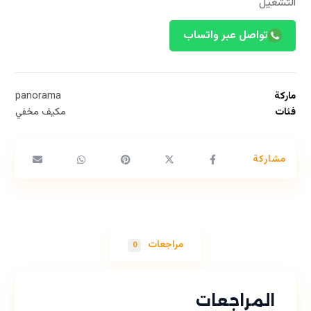
التشغيل
تواصل عبر واتساب
ماركة
panorama
فئات
مكيف مخفي
مراجعات
0
المراجعات