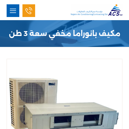
مكيف بانوراما مخفي سعة 3 طن