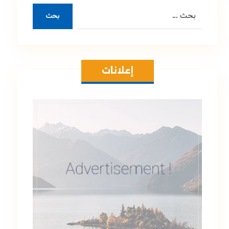
بحث
إعلانات