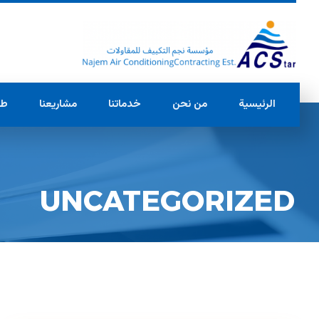
الرئيسية
من نحن
خدماتنا
مشاريعنا
طل
UNCATEGORIZED