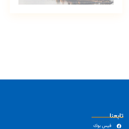
تابعنا
فيس بوك