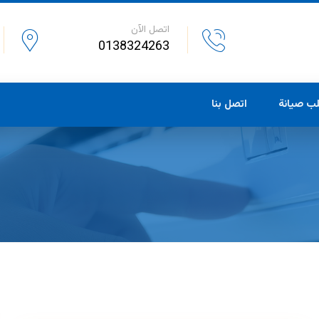
اتصل الآن
0138324263
ب صيانة
اتصل بنا