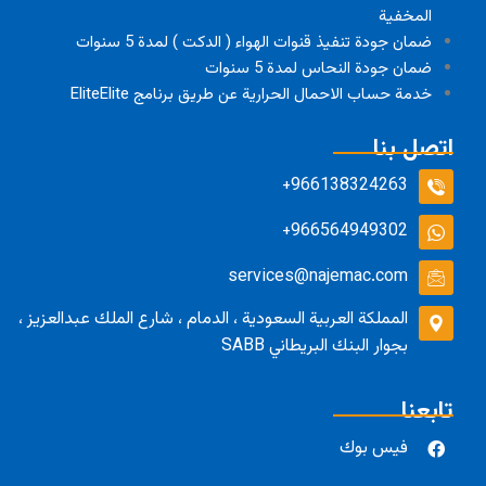
المخفية
ضمان جودة تنفيذ قنوات الهواء ( الدكت ) لمدة 5 سنوات
ضمان جودة النحاس لمدة 5 سنوات
خدمة حساب الاحمال الحرارية عن طريق برنامج EliteElite
اتصل بنا
966138324263+
966564949302+
services@najemac.com
المملكة العربية السعودية ، الدمام ، شارع الملك عبدالعزيز ،
بجوار البنك البريطاني SABB
تابعنا
فيس بوك